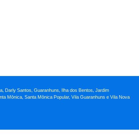
ica, Darly Santos, Guaranhuns, Ilha dos Bentos, Jardim
Santa Mônica, Santa Mônica Popular, Vila Guaranhuns e Vila Nova