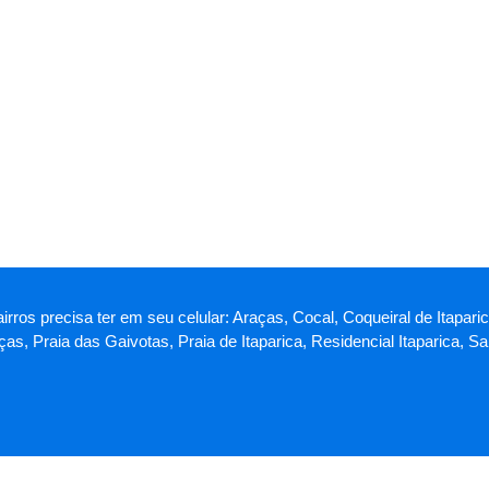
airros precisa ter em seu celular: Araças, Cocal, Coqueiral de Itapar
as, Praia das Gaivotas, Praia de Itaparica, Residencial Itaparica, 