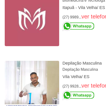
Biomedicina e Tecnóloga 
Itapuã - Vila Velha/ ES
ver telefo
(27) 9989...
Depilação Masculina
Depilação Masculina
Vila Velha/ ES
ver telefo
(27) 9928...