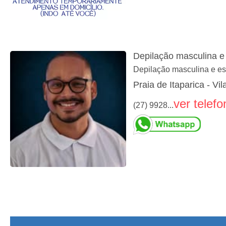
Depilação masculina e 
Depilação masculina e es
Praia de Itaparica - Vi
ver telefo
(27) 9928...