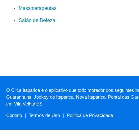
Massoterapeutas
Salão de Beleza
O Clica Itaparica é o aplicativo que todo morador dos seguintes b
Guaranhuns, Jockey de Itaparica, Nova Itaparica, Pontal das Garç
em Vila Velha/ ES
Contato
|
Termos de Uso
|
Política de Privacidade