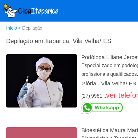
Início
>
Depilação
Depilação em Itaparica, Vila Velha/ ES
Podóloga Liliane Jerce
Especializado em podologi
profissionais qualificados.
Glória - Vila Velha/ ES
ver telefo
(27) 9981...
Bioestética Maura Mar