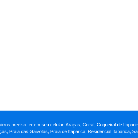
airros precisa ter em seu celular: Araças, Cocal, Coqueiral de Itapar
as, Praia das Gaivotas, Praia de Itaparica, Residencial Itaparica, 