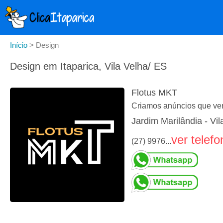
Início
>
Design
Design em Itaparica, Vila Velha/ ES
Flotus MKT
Criamos anúncios que v
Jardim Marilândia - Vil
ver telefo
(27) 9976...