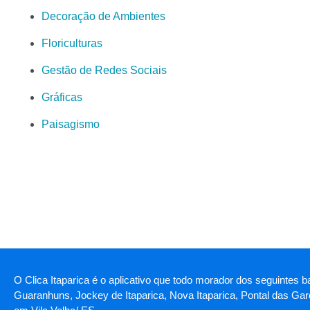
Decoração de Ambientes
Floriculturas
Gestão de Redes Sociais
Gráficas
Paisagismo
O Clica Itaparica é o aplicativo que todo morador dos seguintes b
Guaranhuns, Jockey de Itaparica, Nova Itaparica, Pontal das Garç