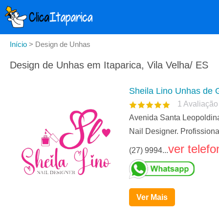
Início
>
Design de Unhas
Design de Unhas em Itaparica, Vila Velha/ ES
Sheila Lino Unhas de 
1
Avaliação
Avenida Santa Leopoldina 
Nail Designer. Profissiona
ver telefo
(27) 9994...
Ver Mais