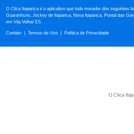
O Clica Itaparica é o aplicativo que todo morador dos seguintes b
Guaranhuns, Jockey de Itaparica, Nova Itaparica, Pontal das Garç
em Vila Velha/ ES
Contato
|
Termos de Uso
|
Política de Privacidade
O Clica Itap