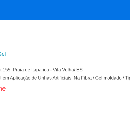
Gel
155. Praia de Itaparica - Vila Velha/ ES
l em Aplicação de Unhas Artificiais. Na Fibra / Gel moldado / Ti
ne