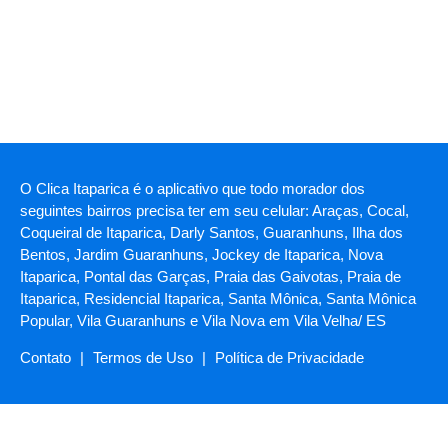
O Clica Itaparica é o aplicativo que todo morador dos
seguintes bairros precisa ter em seu celular: Araças, Cocal,
Coqueiral de Itaparica, Darly Santos, Guaranhuns, Ilha dos
Bentos, Jardim Guaranhuns, Jockey de Itaparica, Nova
Itaparica, Pontal das Garças, Praia das Gaivotas, Praia de
Itaparica, Residencial Itaparica, Santa Mônica, Santa Mônica
Popular, Vila Guaranhuns e Vila Nova em Vila Velha/ ES
Contato
|
Termos de Uso
|
Política de Privacidade