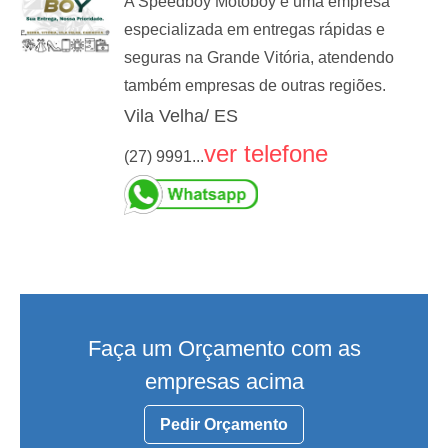
A Speedboy Motoboy é uma empresa
especializada em entregas rápidas e
seguras na Grande Vitória, atendendo
também empresas de outras regiões.
Vila Velha/ ES
ver telefone
(27) 9991...
Faça um Orçamento com as
empresas acima
Pedir Orçamento