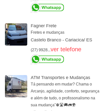
Fagner Frete
Fretes e mudanças
Castelo Branco - Cariacica/ ES
ver telefone
(27) 9928...
ATM Transportes e Mudanças
Tá pensando em mudar? Chama o
Arcanjo, agilidade, conforto, segurança
e além de tudo, o profissonalismo na
sua mudança"⛔🛣🚚🚛🌍