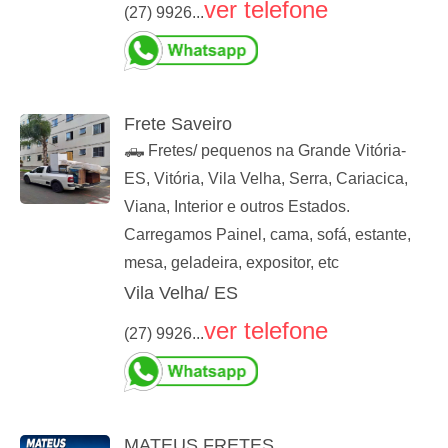
ver telefone
(27) 9926...
Frete Saveiro
🛻 Fretes/ pequenos na Grande Vitória-
ES, Vitória, Vila Velha, Serra, Cariacica,
Viana, Interior e outros Estados.
Carregamos Painel, cama, sofá, estante,
mesa, geladeira, expositor, etc
Vila Velha/ ES
ver telefone
(27) 9926...
MATEUS FRETES