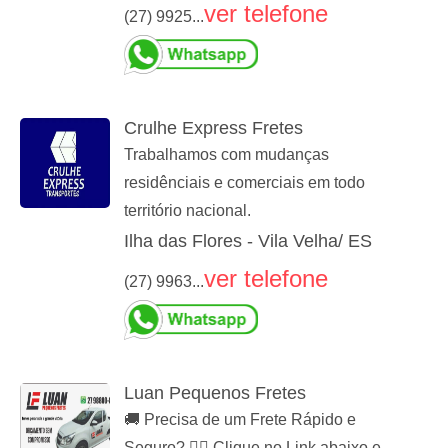
ver telefone
(27) 9925...
Crulhe Express Fretes
Trabalhamos com mudanças
residênciais e comerciais em todo
território nacional.
Ilha das Flores - Vila Velha/ ES
ver telefone
(27) 9963...
Luan Pequenos Fretes
🚚 Precisa de um Frete Rápido e
Seguro? 👉🏻 Clique no Link abaixo e