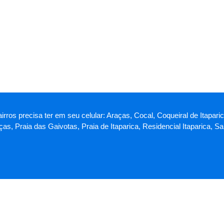
airros precisa ter em seu celular: Araças, Cocal, Coqueiral de Itapar
as, Praia das Gaivotas, Praia de Itaparica, Residencial Itaparica, 