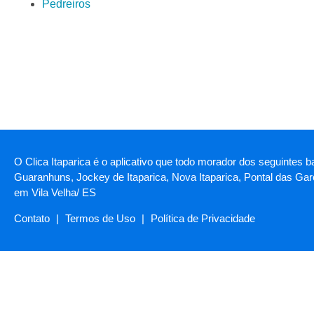
Pedreiros
O Clica Itaparica é o aplicativo que todo morador dos seguintes b
Guaranhuns, Jockey de Itaparica, Nova Itaparica, Pontal das Garç
em Vila Velha/ ES
Contato
|
Termos de Uso
|
Política de Privacidade