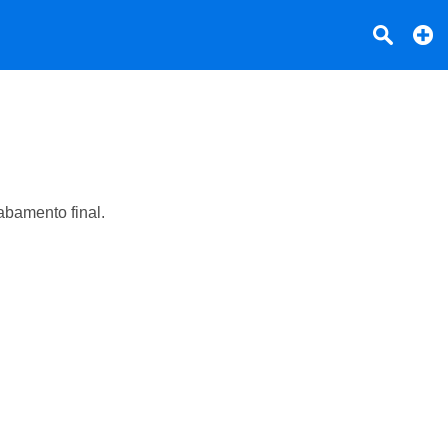
abamento final.