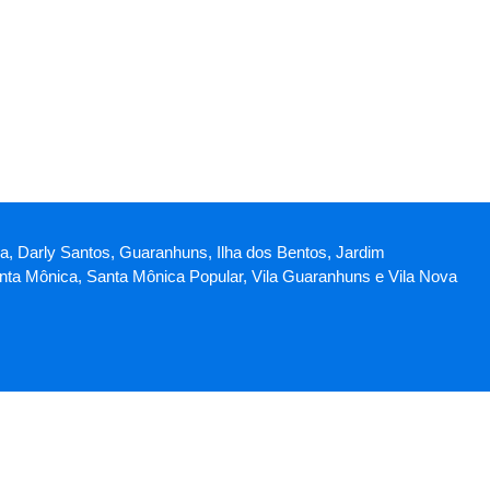
ica, Darly Santos, Guaranhuns, Ilha dos Bentos, Jardim
Santa Mônica, Santa Mônica Popular, Vila Guaranhuns e Vila Nova