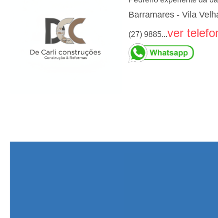
Barramares - Vila Velh
ver telefo
(27) 9885...