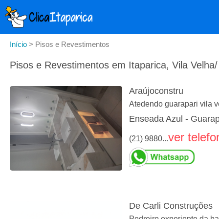
Início
>
Pisos e Revestimentos
Pisos e Revestimentos em Itaparica, Vila Velha
Araújoconstru
Atedendo guarapari vila v
Enseada Azul - Guarap
ver telefo
(21) 9880...
De Carli Construções
Pedreiro experiente da 