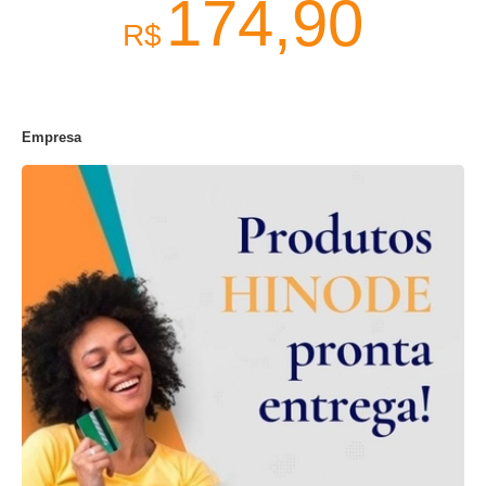
174,90
R$
Empresa