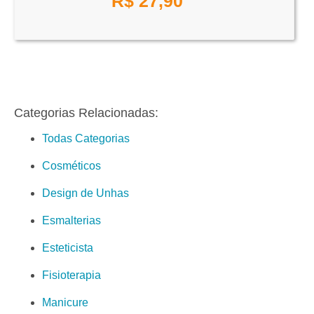
R$
27,90
Categorias Relacionadas:
Todas Categorias
Cosméticos
Design de Unhas
Esmalterias
Esteticista
Fisioterapia
Manicure