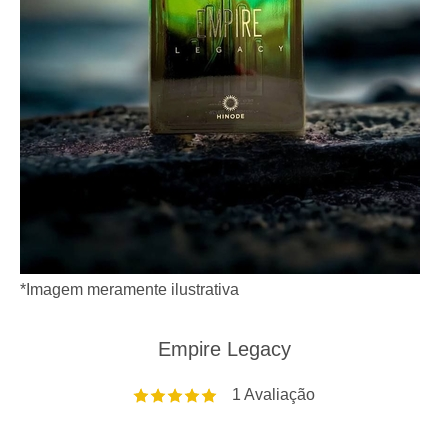
*Imagem meramente ilustrativa
Empire Legacy
1
Avaliação