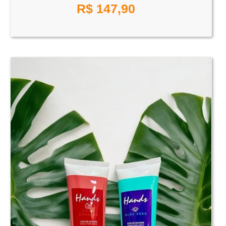
R$
147,90