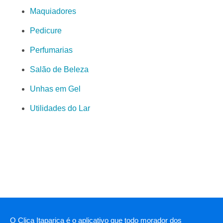
Maquiadores
Pedicure
Perfumarias
Salão de Beleza
Unhas em Gel
Utilidades do Lar
O Clica Itaparica é o aplicativo que todo morador dos